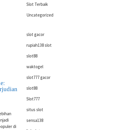
Slot Terbaik
Uncategorized
slot gacor
⁠rupiah138 slot
slot88
waktogel
slot777 gacor
e:
slot88
rjudian
Slot777
situs slot
lebihan
njadi
sensa138
opuler di