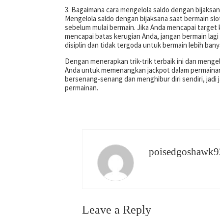
3. Bagaimana cara mengelola saldo dengan bijaksan
Mengelola saldo dengan bijaksana saat bermain s
sebelum mulai bermain. Jika Anda mencapai target
mencapai batas kerugian Anda, jangan bermain lag
disiplin dan tidak tergoda untuk bermain lebih ban
Dengan menerapkan trik-trik terbaik ini dan meng
Anda untuk memenangkan jackpot dalam permainan 
bersenang-senang dan menghibur diri sendiri, jadi
permainan.
poisedgoshawk9
Leave a Reply