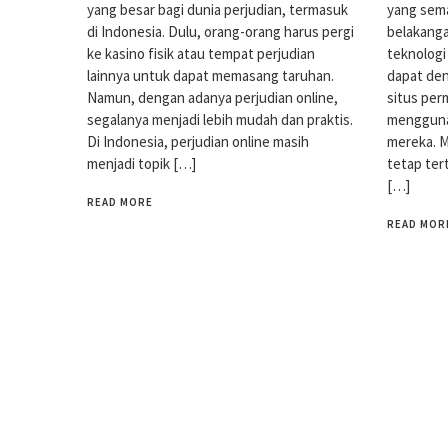
yang besar bagi dunia perjudian, termasuk
yang sema
di Indonesia. Dulu, orang-orang harus pergi
belakang
ke kasino fisik atau tempat perjudian
teknologi
lainnya untuk dapat memasang taruhan.
dapat de
Namun, dengan adanya perjudian online,
situs per
segalanya menjadi lebih mudah dan praktis.
mengguna
Di Indonesia, perjudian online masih
mereka. M
menjadi topik […]
tetap ter
[…]
READ MORE
READ MOR