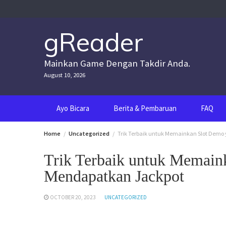
Skip
to
content
gReader
Mainkan Game Dengan Takdir Anda.
August 10, 2026
Ayo Bicara
Berita & Pembaruan
FAQ
Home
Uncategorized
Trik Terbaik untuk Memainkan Slot Dem
Trik Terbaik untuk Memain
Mendapatkan Jackpot
OCTOBER 20, 2023
UNCATEGORIZED