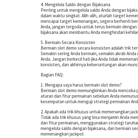
4. Mengelola Saldo dengan Bijaksana
Penting untuk mengelola saldo Anda dengan bijaks
dalam waktu singkat. Alih-alih, aturlah target ke
mencapai target kemenangan, segera berhenti ber
Anda, jangan tergoda untuk terus bermain dengan
bijaksana akan membantu Anda menghindari kehilan
5. Bermain Secara Konsisten
Bermain slot demo secara konsisten adalah trik 
Semakin sering Anda bermain, semakin akrab Anda
Anda. Jangan berkecil hati jika Anda tidak memen
konsisten, dan akhirnya keberuntungan akan munc
Bagian FAQ:
1. Mengapa saya harus bermain slot demo?
Bermain slot demo memungkinkan Anda mencoba pe
aturan dan fitur permainan sebelum Anda memutus
kesempatan untuk menguji strategi permainan Anda
2. Apakah ada trik khusus untuk memenangkan jac
Tidak ada trik khusus yang bisa menjamin Anda m
dan fitur permainan, menggunakan strategi taruhan
mengelola saldo dengan bijaksana, dan bermain se
memenangkan jackpot.