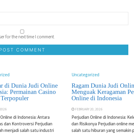
er for the next time I comment.
rized
Uncategorized
ar di Dunia Judi Online
Ragam Dunia Judi Onlin
sia: Permainan Casino
Menguak Keragaman Pe
 Terpopuler
Online di Indonesia
 2026
FEBRUARY 20, 2026
 Online di Indonesia: Antara
Perjudian Online di Indonesia: Ke
as dan Kontroversi Perjudian
dan Risikonya Perjudian online me
ah menjadi salah satu industri
salah satu hiburan yang semakin p