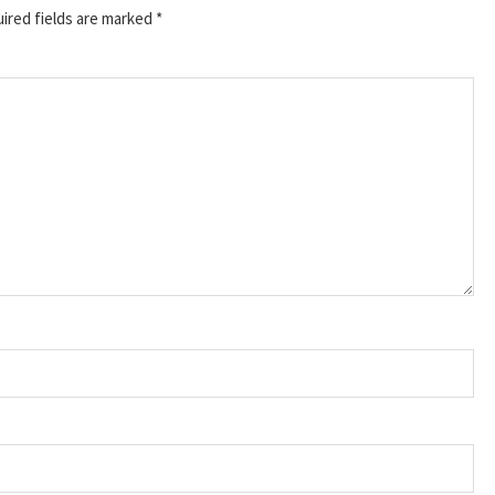
ired fields are marked
*