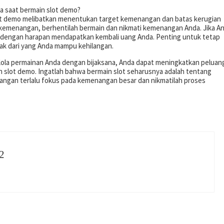
a saat bermain slot demo?
lot demo melibatkan menentukan target kemenangan dan batas kerugian
 kemenangan, berhentilah bermain dan nikmati kemenangan Anda. Jika A
i dengan harapan mendapatkan kembali uang Anda. Penting untuk tetap
yak dari yang Anda mampu kehilangan.
elola permainan Anda dengan bijaksana, Anda dapat meningkatkan peluan
slot demo. Ingatlah bahwa bermain slot seharusnya adalah tentang
 jangan terlalu fokus pada kemenangan besar dan nikmatilah proses
2