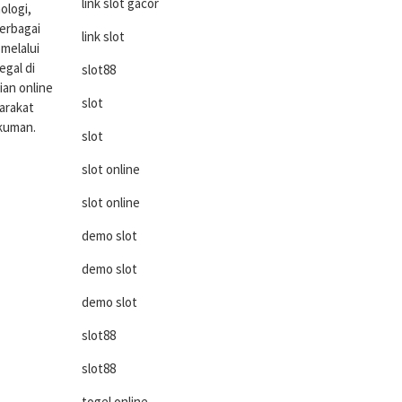
link slot gacor
ologi,
erbagai
link slot
 melalui
egal di
slot88
ian online
slot
arakat
ukuman.
slot
slot online
slot online
demo slot
demo slot
demo slot
slot88
slot88
togel online