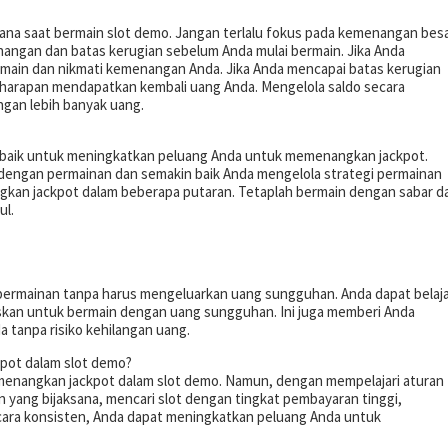
ana saat bermain slot demo. Jangan terlalu fokus pada kemenangan bes
menangan dan batas kerugian sebelum Anda mulai bermain. Jika Anda
main dan nikmati kemenangan Anda. Jika Anda mencapai batas kerugian
 harapan mendapatkan kembali uang Anda. Mengelola saldo secara
gan lebih banyak uang.
terbaik untuk meningkatkan peluang Anda untuk memenangkan jackpot.
 dengan permainan dan semakin baik Anda mengelola strategi permainan
angkan jackpot dalam beberapa putaran. Tetaplah bermain dengan sabar d
ul.
rmainan tanpa harus mengeluarkan uang sungguhan. Anda dapat belaj
kan untuk bermain dengan uang sungguhan. Ini juga memberi Anda
 tanpa risiko kehilangan uang.
kpot dalam slot demo?
emenangkan jackpot dalam slot demo. Namun, dengan mempelajari aturan
 yang bijaksana, mencari slot dengan tingkat pembayaran tinggi,
cara konsisten, Anda dapat meningkatkan peluang Anda untuk