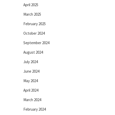
April 2025
March 2025
February 2025
October 2024
September 2024
August 2024
July 2024
June 2024
May 2024
April 2024
March 2024
February 2024