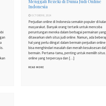
Menggali Rezeki di Dunia Judi Online
Indonesia
OCTOBER 8, 2024
Perjudian online di Indonesia semakin populer di kal
masyarakat. Banyak orang tertarik untuk mencoba
obi
peruntungan mereka dalam berbagai permainan yang
ngan
ditawarkan oleh situs judi online. Namun, ada bebera
ra
hal yang perlu diingat dalam bermain perjudian online
is.
bisa menghindari masalah dan meraih kesuksesan da
bermain. Pertama-tama, penting untuk memilih situs 
akan
online yang terpercaya dan […]
READ MORE