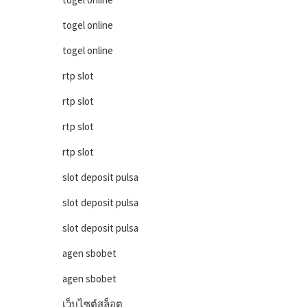
togel online
togel online
rtp slot
rtp slot
rtp slot
rtp slot
slot deposit pulsa
slot deposit pulsa
slot deposit pulsa
agen sbobet
agen sbobet
เว็บไซต์สล็อต