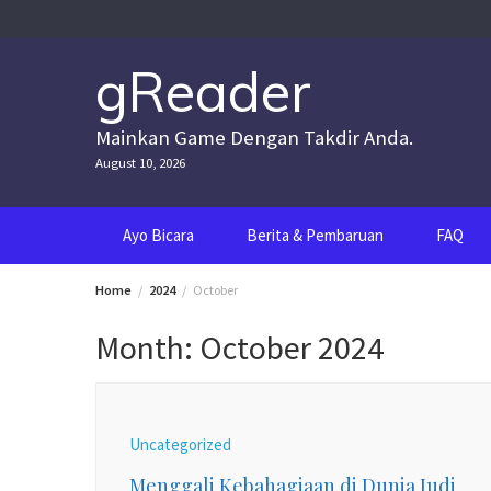
Skip
to
content
gReader
Mainkan Game Dengan Takdir Anda.
August 10, 2026
Ayo Bicara
Berita & Pembaruan
FAQ
Home
2024
October
Month:
October 2024
Uncategorized
Menggali Kebahagiaan di Dunia Judi