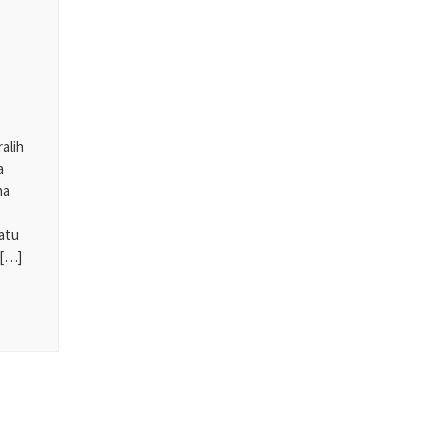
alih
a
na
satu
 […]