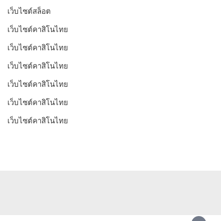
เว็บไซต์สล็อต
เว็บไซต์คาสิโนไทย
เว็บไซต์คาสิโนไทย
เว็บไซต์คาสิโนไทย
เว็บไซต์คาสิโนไทย
เว็บไซต์คาสิโนไทย
เว็บไซต์คาสิโนไทย