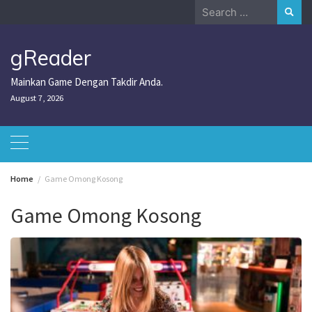
Skip
Search
to
for:
content
gReader
Mainkan Game Dengan Takdir Anda.
August 7, 2026
Home
Game Omong Kosong
Game Omong Kosong