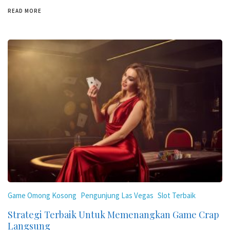
READ MORE
Game Omong Kosong
Pengunjung Las Vegas
Slot Terbaik
Strategi Terbaik Untuk Memenangkan Game Crap
Langsung