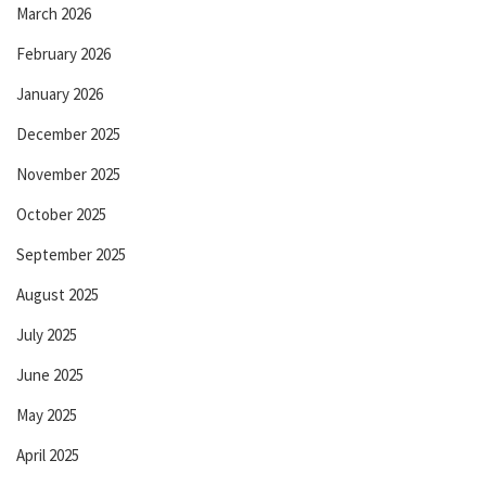
March 2026
February 2026
January 2026
December 2025
November 2025
October 2025
September 2025
August 2025
July 2025
June 2025
May 2025
April 2025