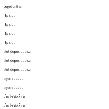
togel online
rtp slot
rtp slot
rtp slot
rtp slot
slot deposit pulsa
slot deposit pulsa
slot deposit pulsa
agen sbobet
agen sbobet
เว็บไซต์สล็อต
เว็บไซต์สล็อต