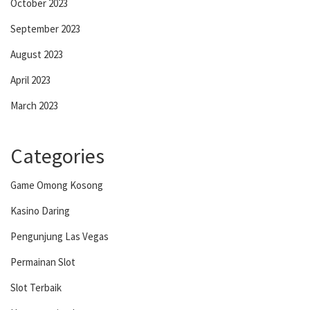
October 2023
September 2023
August 2023
April 2023
March 2023
Categories
Game Omong Kosong
Kasino Daring
Pengunjung Las Vegas
Permainan Slot
Slot Terbaik