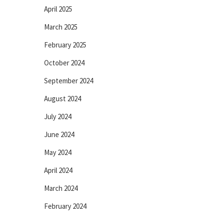
April 2025
March 2025
February 2025
October 2024
September 2024
August 2024
July 2024
June 2024
May 2024
April 2024
March 2024
February 2024