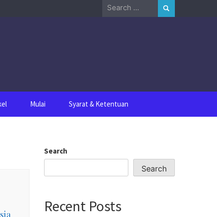
Search
for:
kel
Mulai
Syarat & Ketentuan
Search
Search
Recent Posts
sia