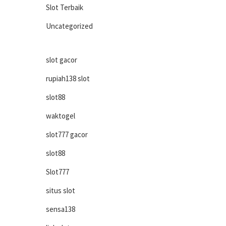
Slot Terbaik
Uncategorized
slot gacor
⁠rupiah138 slot
slot88
waktogel
slot777 gacor
slot88
Slot777
situs slot
sensa138