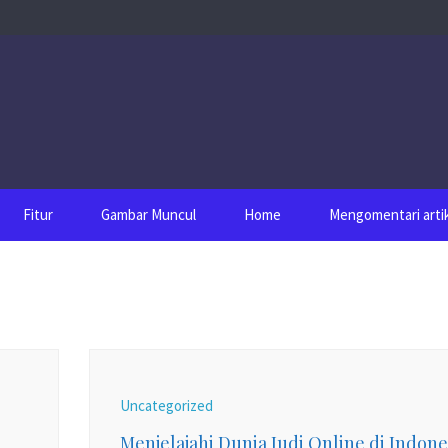
Fitur
Gambar Muncul
Home
Mengomentari arti
Uncategorized
Menjelajahi Dunia Judi Online di Indone