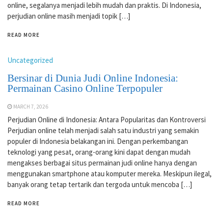
online, segalanya menjadi lebih mudah dan praktis. Di Indonesia,
perjudian online masih menjadi topik […]
READ MORE
Uncategorized
Bersinar di Dunia Judi Online Indonesia:
Permainan Casino Online Terpopuler
MARCH 7, 2026
Perjudian Online di Indonesia: Antara Popularitas dan Kontroversi
Perjudian online telah menjadi salah satu industri yang semakin
populer di Indonesia belakangan ini. Dengan perkembangan
teknologi yang pesat, orang-orang kini dapat dengan mudah
mengakses berbagai situs permainan judi online hanya dengan
menggunakan smartphone atau komputer mereka. Meskipun ilegal,
banyak orang tetap tertarik dan tergoda untuk mencoba […]
READ MORE