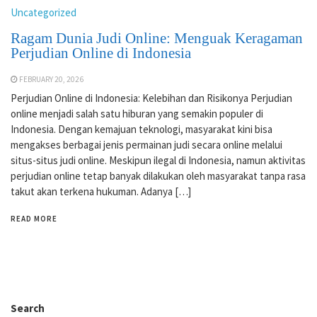
Uncategorized
Ragam Dunia Judi Online: Menguak Keragaman
Perjudian Online di Indonesia
FEBRUARY 20, 2026
Perjudian Online di Indonesia: Kelebihan dan Risikonya Perjudian
online menjadi salah satu hiburan yang semakin populer di
Indonesia. Dengan kemajuan teknologi, masyarakat kini bisa
mengakses berbagai jenis permainan judi secara online melalui
situs-situs judi online. Meskipun ilegal di Indonesia, namun aktivitas
perjudian online tetap banyak dilakukan oleh masyarakat tanpa rasa
takut akan terkena hukuman. Adanya […]
READ MORE
Search