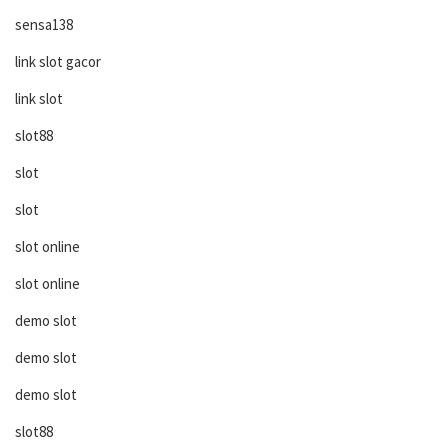
sensa138
link slot gacor
link slot
slot88
slot
slot
slot online
slot online
demo slot
demo slot
demo slot
slot88