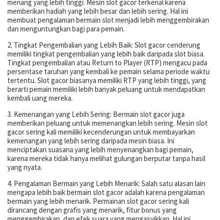
menang yang lebih tinggi. Mesin slot gacor terkenal karena
memberikan hadiah yang lebih besar dan lebih sering. Hal ini
membuat pengalaman bermain slot menjadi lebih menggembirakan
dan menguntungkan bagi para pemain.
2. Tingkat Pengembalian yang Lebih Baik: Slot gacor cenderung
memiliki tingkat pengembalian yang lebih baik daripada slot biasa.
Tingkat pengembalian atau Return to Player (RTP) mengacu pada
persentase taruhan yang kembali ke pemain selama periode waktu
tertentu. Slot gacor biasanya memiliki RTP yang lebih tinggi, yang
berarti pemain memiliki lebih banyak peluang untuk mendapatkan
kembali uang mereka.
3. Kemenangan yang Lebih Sering: Bermain slot gacor juga
memberikan peluang untuk memenangkan lebih sering. Mesin slot
gacor sering kali memiliki kecenderungan untuk membayarkan
kemenangan yang lebih sering daripada mesin biasa. Ini
menciptakan suasana yang lebih menyenangkan bagi pemain,
karena mereka tidak hanya melihat gulungan berputar tanpa hasil
yang nyata.
4. Pengalaman Bermain yang Lebih Menarik: Salah satu alasan lain
mengapa lebih baik bermain slot gacor adalah karena pengalaman
bermain yang lebih menarik. Permainan slot gacor sering kali
dirancang dengan grafis yang menarik, fitur bonus yang
menggembirakan, dan efek suara yang mengasyikkan. Hal ini