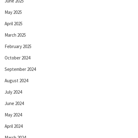
June 2025
May 2025
April 2025
March 2025
February 2025
October 2024
September 2024
August 2024
July 2024
June 2024
May 2024
April 2024
March 2024