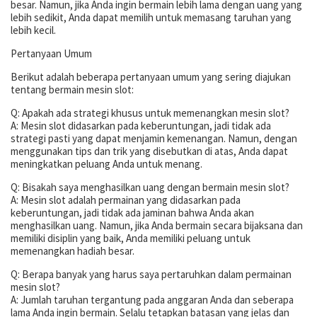
besar. Namun, jika Anda ingin bermain lebih lama dengan uang yang
lebih sedikit, Anda dapat memilih untuk memasang taruhan yang
lebih kecil.
Pertanyaan Umum
Berikut adalah beberapa pertanyaan umum yang sering diajukan
tentang bermain mesin slot:
Q: Apakah ada strategi khusus untuk memenangkan mesin slot?
A: Mesin slot didasarkan pada keberuntungan, jadi tidak ada
strategi pasti yang dapat menjamin kemenangan. Namun, dengan
menggunakan tips dan trik yang disebutkan di atas, Anda dapat
meningkatkan peluang Anda untuk menang.
Q: Bisakah saya menghasilkan uang dengan bermain mesin slot?
A: Mesin slot adalah permainan yang didasarkan pada
keberuntungan, jadi tidak ada jaminan bahwa Anda akan
menghasilkan uang. Namun, jika Anda bermain secara bijaksana dan
memiliki disiplin yang baik, Anda memiliki peluang untuk
memenangkan hadiah besar.
Q: Berapa banyak yang harus saya pertaruhkan dalam permainan
mesin slot?
A: Jumlah taruhan tergantung pada anggaran Anda dan seberapa
lama Anda ingin bermain. Selalu tetapkan batasan yang jelas dan