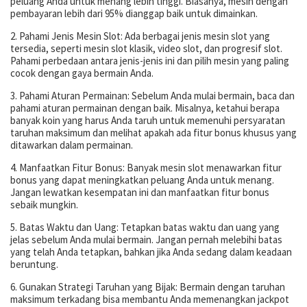
peluang Anda untuk menang lebih tinggi. Biasanya, mesin dengan
pembayaran lebih dari 95% dianggap baik untuk dimainkan.
2. Pahami Jenis Mesin Slot: Ada berbagai jenis mesin slot yang
tersedia, seperti mesin slot klasik, video slot, dan progresif slot.
Pahami perbedaan antara jenis-jenis ini dan pilih mesin yang paling
cocok dengan gaya bermain Anda.
3. Pahami Aturan Permainan: Sebelum Anda mulai bermain, baca dan
pahami aturan permainan dengan baik. Misalnya, ketahui berapa
banyak koin yang harus Anda taruh untuk memenuhi persyaratan
taruhan maksimum dan melihat apakah ada fitur bonus khusus yang
ditawarkan dalam permainan.
4. Manfaatkan Fitur Bonus: Banyak mesin slot menawarkan fitur
bonus yang dapat meningkatkan peluang Anda untuk menang.
Jangan lewatkan kesempatan ini dan manfaatkan fitur bonus
sebaik mungkin.
5. Batas Waktu dan Uang: Tetapkan batas waktu dan uang yang
jelas sebelum Anda mulai bermain. Jangan pernah melebihi batas
yang telah Anda tetapkan, bahkan jika Anda sedang dalam keadaan
beruntung.
6. Gunakan Strategi Taruhan yang Bijak: Bermain dengan taruhan
maksimum terkadang bisa membantu Anda memenangkan jackpot