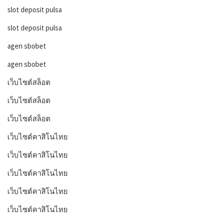
slot deposit pulsa
slot deposit pulsa
agen sbobet
agen sbobet
เว็บไซต์สล็อต
เว็บไซต์สล็อต
เว็บไซต์สล็อต
เว็บไซต์คาสิโนไทย
เว็บไซต์คาสิโนไทย
เว็บไซต์คาสิโนไทย
เว็บไซต์คาสิโนไทย
เว็บไซต์คาสิโนไทย