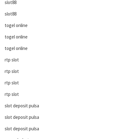
slot88
slot88
togel online
togel online
togel online
rtp slot
rtp slot
rtp slot
rtp slot
slot deposit pulsa
slot deposit pulsa
slot deposit pulsa