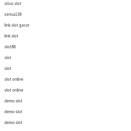
situs slot
sensa138
link slot gacor
link slot
slot88
slot
slot
slot online
slot online
demo slot
demo slot
demo slot