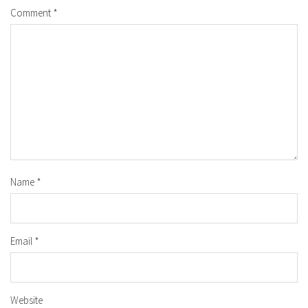
Comment
*
Name
*
Email
*
Website