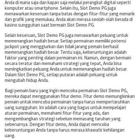
Anda di mana saja dan kapan saja melalui perangkat digital seperti
komputer atau smartphone. Selain itu, Slot Demo PG juga
menawarkan keseruan tanpa batas dengan fitur-fitur yang menarik
dan grafik yang memukau. Anda akan merasa seolah-olah berada di
kasino sungguhan saat bermain Slot Demo PG.
Selain keseruan, Slot Demo PG juga menawarkan peluang untuk
memenangkan hadiah besar. Setiap permainan memiliki potensi
jackpot yang menggiurkan dan tidak jarang pemain berhasil
memenangkan hadiah besar. Tentu saja, keberuntungan adalah
faktor yang penting dalam permainan ini. Namun, dengan bermain
secara teratur dan memahami strategi yang tepat, Anda bisa
meningkatkan peluang Anda untuk memenangkan hadiah besar.
Dalam Slot Demo PG, setiap putaran adalah peluang untuk
mengubah hidup Anda.
Bagi pemain baru yang ingin mencoba permainan Slot Demo PG,
mereka dapat menggunakan fitur demo. Fitur demo memungkinkan
pemain untuk mencoba permainan tanpa harus mempertaruhkan
uang sungguhan. Ini adalah cara yang bagus untuk mempelajari
aturan permainan, memahami fitur-fitur yang ada, dan
mengembangkan strategi sebelum memasang taruhan yang
sebenarnya. Dengan fitur demo, Anda dapat mencoba
keberuntungan Anda tanpa harus merasa khawatir kehilangan
uang.