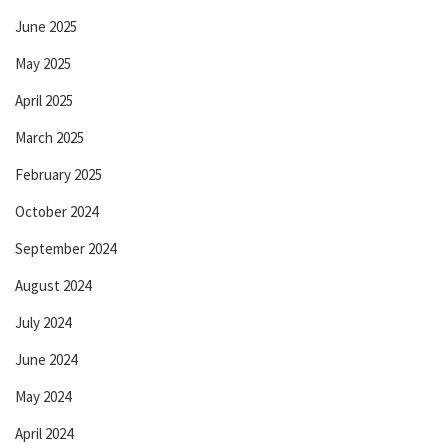
June 2025
May 2025
April 2025
March 2025
February 2025
October 2024
September 2024
August 2024
July 2024
June 2024
May 2024
April 2024