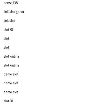
sensa138
link slot gacor
link slot
slot88
slot
slot
slot online
slot online
demo slot
demo slot
demo slot
slot88