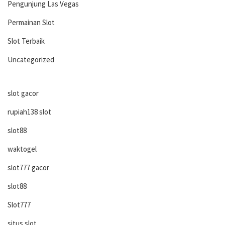
Pengunjung Las Vegas
Permainan Slot
Slot Terbaik
Uncategorized
slot gacor
⁠rupiah138 slot
slot88
waktogel
slot777 gacor
slot88
Slot777
situs slot