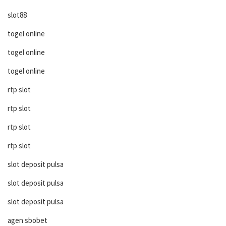
slot88
togel online
togel online
togel online
rtp slot
rtp slot
rtp slot
rtp slot
slot deposit pulsa
slot deposit pulsa
slot deposit pulsa
agen sbobet