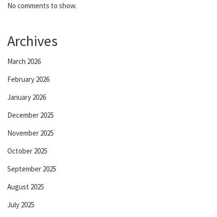
No comments to show.
Archives
March 2026
February 2026
January 2026
December 2025
November 2025
October 2025
September 2025
August 2025
July 2025