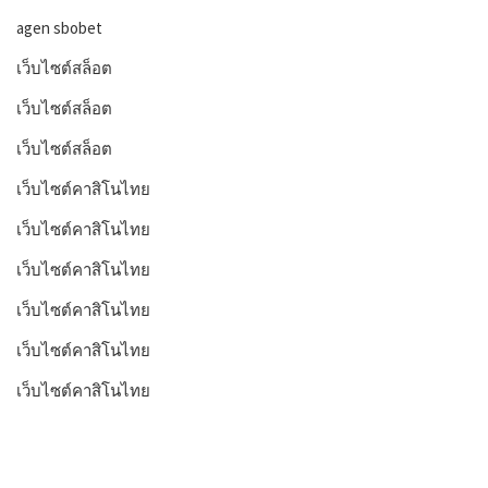
agen sbobet
เว็บไซต์สล็อต
เว็บไซต์สล็อต
เว็บไซต์สล็อต
เว็บไซต์คาสิโนไทย
เว็บไซต์คาสิโนไทย
เว็บไซต์คาสิโนไทย
เว็บไซต์คาสิโนไทย
เว็บไซต์คาสิโนไทย
เว็บไซต์คาสิโนไทย