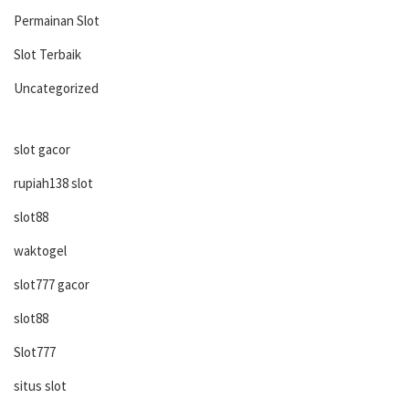
Permainan Slot
Slot Terbaik
Uncategorized
slot gacor
⁠rupiah138 slot
slot88
waktogel
slot777 gacor
slot88
Slot777
situs slot