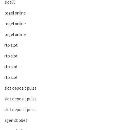
slot88
togel online
togel online
togel online
rtp slot
rtp slot
rtp slot
rtp slot
slot deposit pulsa
slot deposit pulsa
slot deposit pulsa
agen sbobet