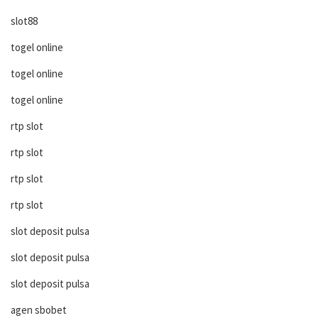
slot88
togel online
togel online
togel online
rtp slot
rtp slot
rtp slot
rtp slot
slot deposit pulsa
slot deposit pulsa
slot deposit pulsa
agen sbobet