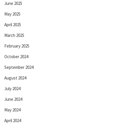
June 2025
May 2025
April 2025
March 2025
February 2025
October 2024
September 2024
August 2024
July 2024
June 2024
May 2024
April 2024