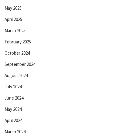
May 2025
April 2025
March 2025
February 2025
October 2024
September 2024
August 2024
July 2024
June 2024
May 2024
April 2024
March 2024