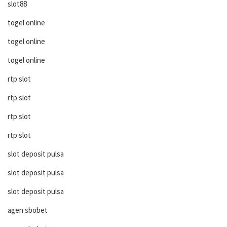
slot88
togel online
togel online
togel online
rtp slot
rtp slot
rtp slot
rtp slot
slot deposit pulsa
slot deposit pulsa
slot deposit pulsa
agen sbobet