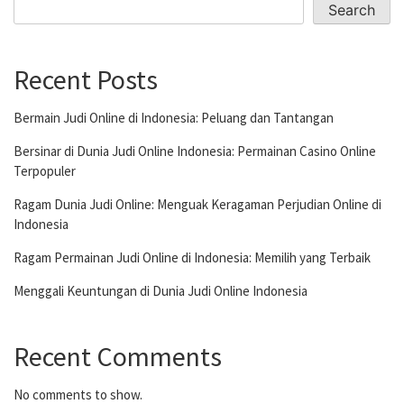
Search
Recent Posts
Bermain Judi Online di Indonesia: Peluang dan Tantangan
Bersinar di Dunia Judi Online Indonesia: Permainan Casino Online
Terpopuler
Ragam Dunia Judi Online: Menguak Keragaman Perjudian Online di
Indonesia
Ragam Permainan Judi Online di Indonesia: Memilih yang Terbaik
Menggali Keuntungan di Dunia Judi Online Indonesia
Recent Comments
No comments to show.