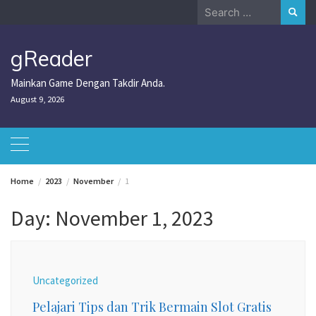
Skip
Search
to
for:
content
gReader
Mainkan Game Dengan Takdir Anda.
August 9, 2026
Home
2023
November
1
Day:
November 1, 2023
Uncategorized
Pelajari Tips dan Trik Bermain Slot Gratis