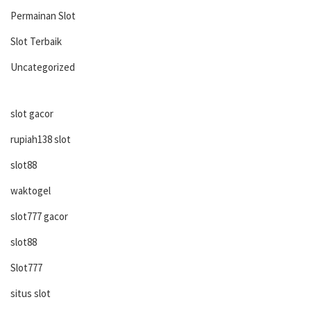
Permainan Slot
Slot Terbaik
Uncategorized
slot gacor
⁠rupiah138 slot
slot88
waktogel
slot777 gacor
slot88
Slot777
situs slot