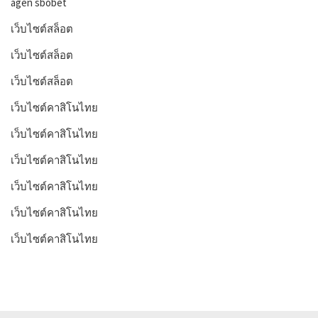
agen sbobet
เว็บไซต์สล็อต
เว็บไซต์สล็อต
เว็บไซต์สล็อต
เว็บไซต์คาสิโนไทย
เว็บไซต์คาสิโนไทย
เว็บไซต์คาสิโนไทย
เว็บไซต์คาสิโนไทย
เว็บไซต์คาสิโนไทย
เว็บไซต์คาสิโนไทย