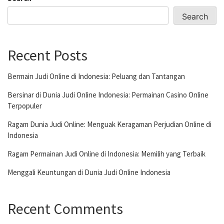
Search
Recent Posts
Bermain Judi Online di Indonesia: Peluang dan Tantangan
Bersinar di Dunia Judi Online Indonesia: Permainan Casino Online
Terpopuler
Ragam Dunia Judi Online: Menguak Keragaman Perjudian Online di
Indonesia
Ragam Permainan Judi Online di Indonesia: Memilih yang Terbaik
Menggali Keuntungan di Dunia Judi Online Indonesia
Recent Comments