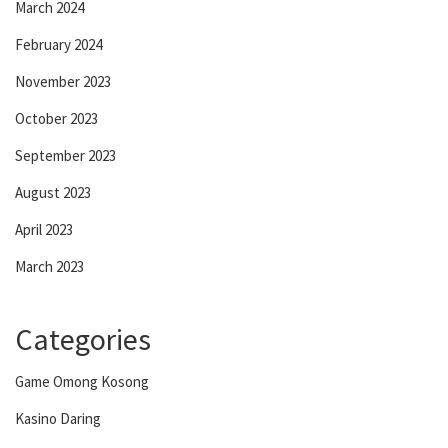
March 2024
February 2024
November 2023
October 2023
September 2023
August 2023
April 2023
March 2023
Categories
Game Omong Kosong
Kasino Daring