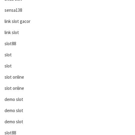
sensa138
link slot gacor
link slot
slot88
slot
slot
slot online
slot online
demo slot
demo slot
demo slot
slot88