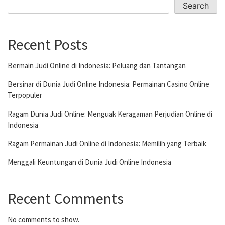
Search
Recent Posts
Bermain Judi Online di Indonesia: Peluang dan Tantangan
Bersinar di Dunia Judi Online Indonesia: Permainan Casino Online
Terpopuler
Ragam Dunia Judi Online: Menguak Keragaman Perjudian Online di
Indonesia
Ragam Permainan Judi Online di Indonesia: Memilih yang Terbaik
Menggali Keuntungan di Dunia Judi Online Indonesia
Recent Comments
No comments to show.