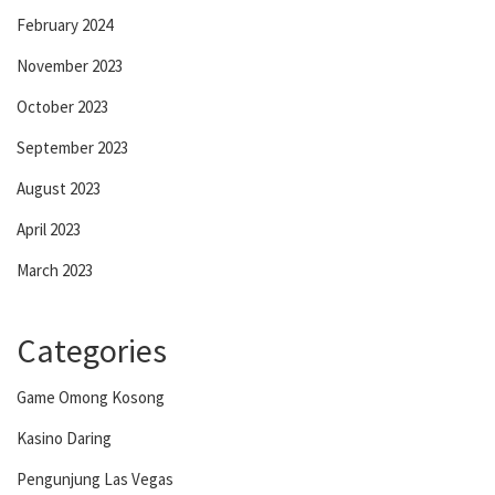
February 2024
November 2023
October 2023
September 2023
August 2023
April 2023
March 2023
Categories
Game Omong Kosong
Kasino Daring
Pengunjung Las Vegas