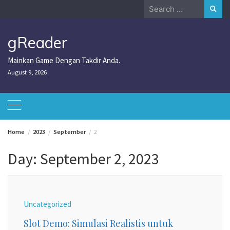
Skip
Search
to
for:
content
gReader
Mainkan Game Dengan Takdir Anda.
August 9, 2026
Home
2023
September
2
Day:
September 2, 2023
Uncategorized
Slot Demo: Simulasi Realistis untuk