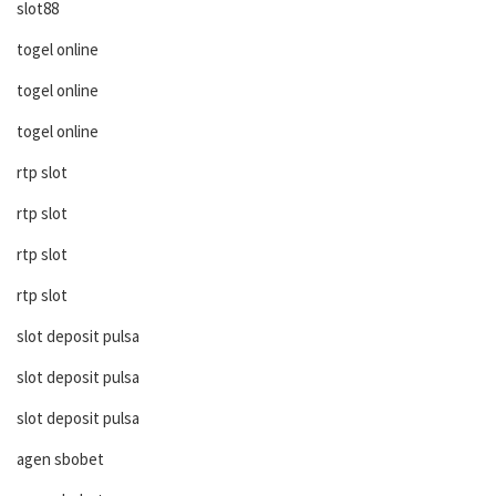
slot88
togel online
togel online
togel online
rtp slot
rtp slot
rtp slot
rtp slot
slot deposit pulsa
slot deposit pulsa
slot deposit pulsa
agen sbobet