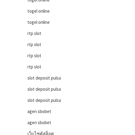
togel online
togel online
rtp slot
rtp slot
rtp slot
rtp slot
slot deposit pulsa
slot deposit pulsa
slot deposit pulsa
agen sbobet
agen sbobet
เว็บไซต์สล็อต