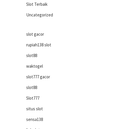
Slot Terbaik
Uncategorized
slot gacor
⁠rupiah138 slot
slot88
waktogel
slot777 gacor
slot88
Slot777
situs slot
sensa138