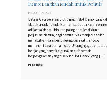
Demo: Langkah Mudah untuk Pemula
AUGUST 29, 2023
Belajar Cara Bermain Slot dengan Slot Demo: Langka
Mudah untuk Pemula Bermain slot pada kasino online
adalah salah satu hiburan paling populer di dunia
perjudian. Namun, bagi pemula, bisa menjadi sedikit
menakutkan dan membingungkan saat mencoba
memahami cara bermain slot. Untungnya, ada metod
belajar yang banyak digunakan oleh pemain
berpengalaman yang disebut “Slot Demo” yang […]
READ MORE